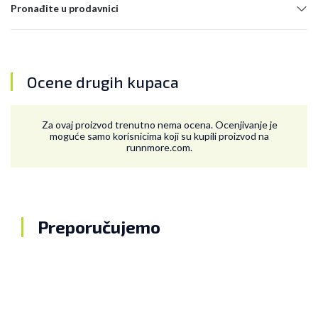
Pronađite u prodavnici
Ocene drugih kupaca
Za ovaj proizvod trenutno nema ocena. Ocenjivanje je
moguće samo korisnicima koji su kupili proizvod na
runnmore.com.
Preporučujemo