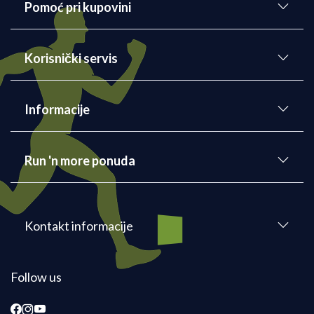
Pomoć pri kupovini
Korisnički servis
Informacije
Run 'n more ponuda
Kontakt informacije
Follow us