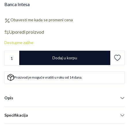
Banca Intesa
Obavesti me kada se promeni cena
Uporedi proizvod
Dostupne zalihe
Dodaj u korpu
Proizvod je moguće vratiti u roku od 14 dana.
Opis
Specifikacija