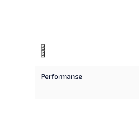
1
2
3
Performanse