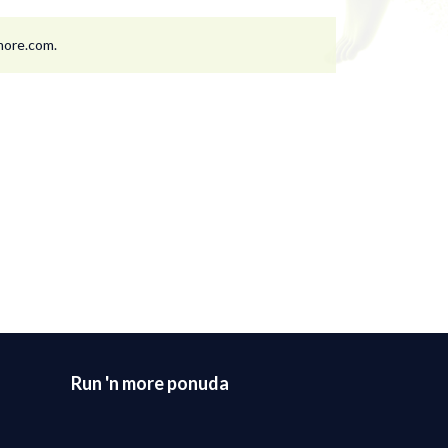
nmore.com.
Run 'n more ponuda