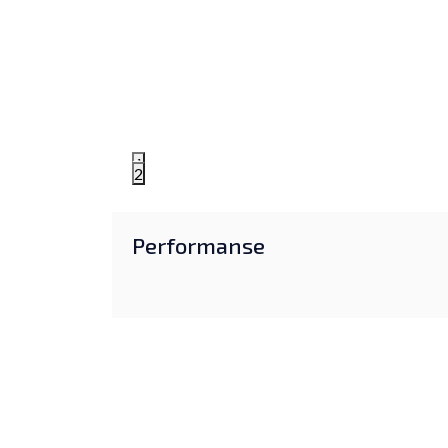
1
2
Performanse