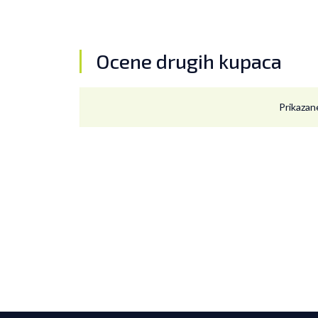
Ocene drugih kupaca
Prikazane