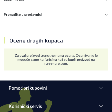
Pronađite u prodavnici
Ocene drugih kupaca
Za ovaj proizvod trenutno nema ocena. Ocenjivanje je
moguće samo korisnicima koji su kupili proizvod na
runnmore.com.
Pomoć pri kupovini
Korisnički servis