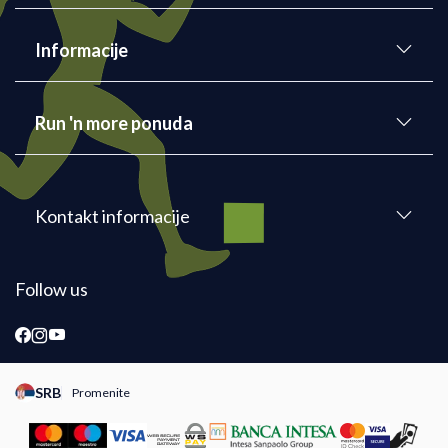
Informacije
Run 'n more ponuda
Kontakt informacije
Follow us
SRB
Promenite
Promeni instancu sajta, posetite sajtove za druge zemlje