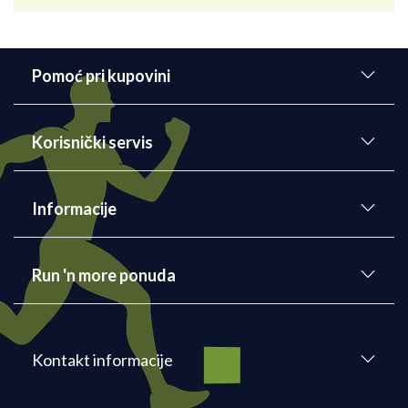
Pomoć pri kupovini
Korisnički servis
Informacije
Run 'n more ponuda
Kontakt informacije