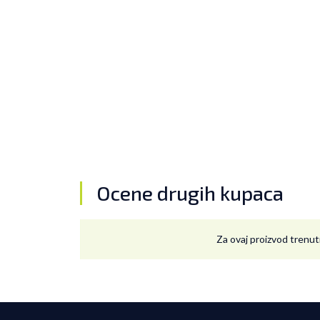
Ocene drugih kupaca
Za ovaj proizvod trenut