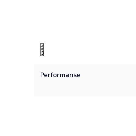
1
2
3
Performanse