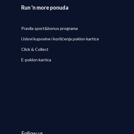
Run 'n more ponuda
Pravila sport&bonus programa
Uslovi kupovine i korišćenja poklon kartice
Click & Collect
E-poklon kartica
Follow us