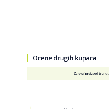
Ocene drugih kupaca
Za ovaj proizvod trenut