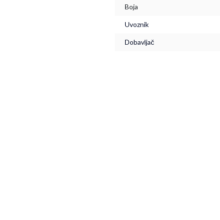
Boja
Uvoznik
Dobavljač