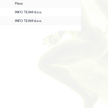
Plava
INFO TEAM d.o.o.
INFO TEAM d.o.o.