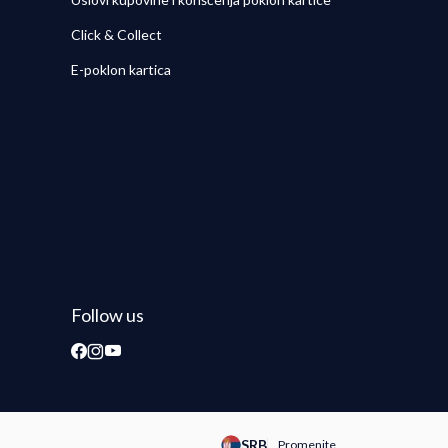
Click & Collect
E-poklon kartica
Follow us
SRB
Promenite