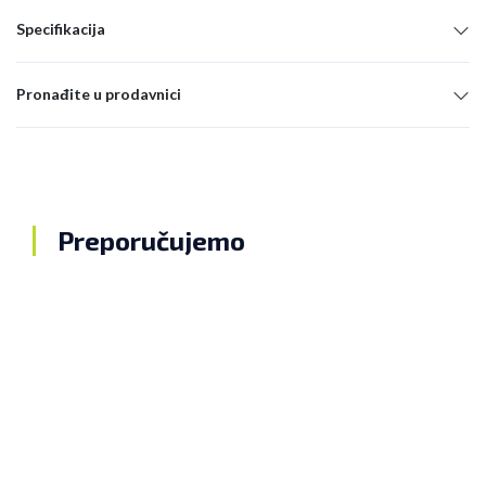
Specifikacija
Pronađite u prodavnici
Preporučujemo