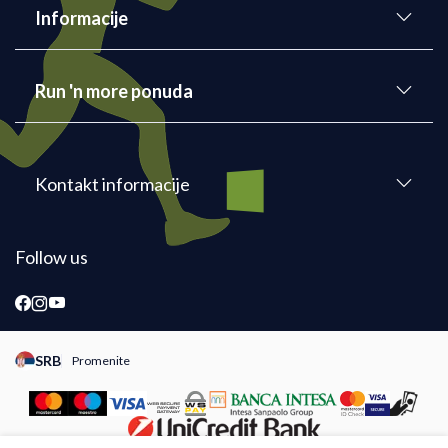
Informacije
Run 'n more ponuda
Kontakt informacije
Follow us
SRB
Promenite
Promeni instancu sajta, posetite sajtove za druge zemlje