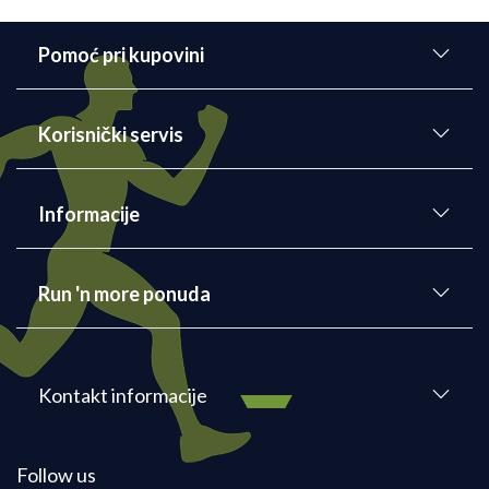
Pomoć pri kupovini
Korisnički servis
Informacije
Run 'n more ponuda
Kontakt informacije
Follow us