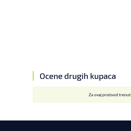
Ocene drugih kupaca
Za ovaj proizvod trenut