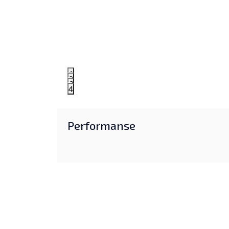
1
2
3
4
Performanse