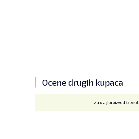
Ocene drugih kupaca
Za ovaj proizvod trenut