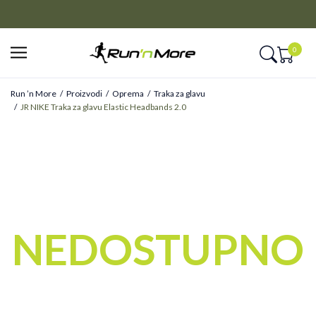
CLICK&COLLECT
Platite unapred i preuzmite u prodavnici po vašem izboru
0
Run ’n More
Proizvodi
Oprema
Traka za glavu
JR NIKE Traka za glavu Elastic Headbands 2.0
NEDOSTUPNO