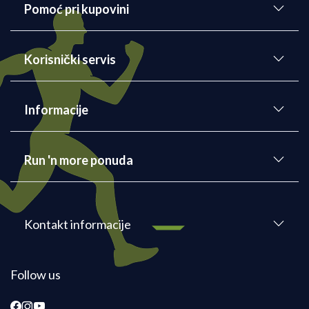
Pomoć pri kupovini
Korisnički servis
Informacije
Run 'n more ponuda
Kontakt informacije
Follow us