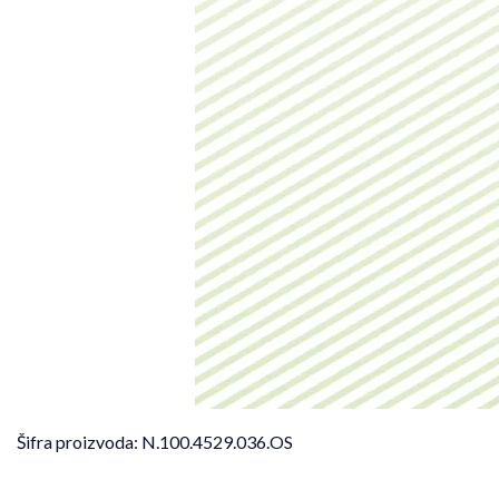
Šifra proizvoda:
N.100.4529.036.OS