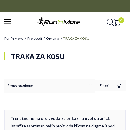
CLICK&COLLECT
tite na 9 rata
Platite unapred i preuzmite u prodavnici po v
0
Run ’n More
Proizvodi
Oprema
TRAKA ZA KOSU
TRAKA ZA KOSU
Filteri
Trenutno nema proizvoda za prikaz na ovoj stranici.
Istražite asortiman naših proizvoda klikom na dugme ispod.