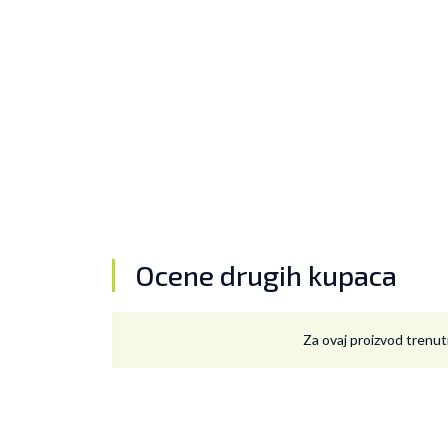
Ocene drugih kupaca
Za ovaj proizvod trenut