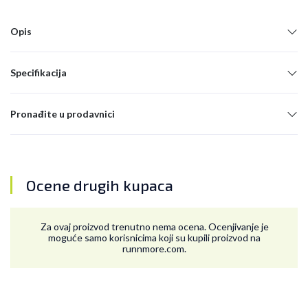
Opis
Specifikacija
Pronađite u prodavnici
Ocene drugih kupaca
Za ovaj proizvod trenutno nema ocena. Ocenjivanje je
moguće samo korisnicima koji su kupili proizvod na
runnmore.com.