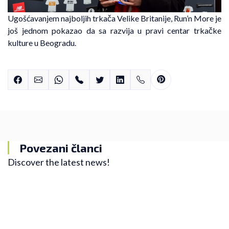
Ugošćavanjem najboljih trkača Velike Britanije, Run’n More je
još jednom pokazao da sa razvija u pravi centar trkačke
kulture u Beogradu.
Povezani članci
Discover the latest news!