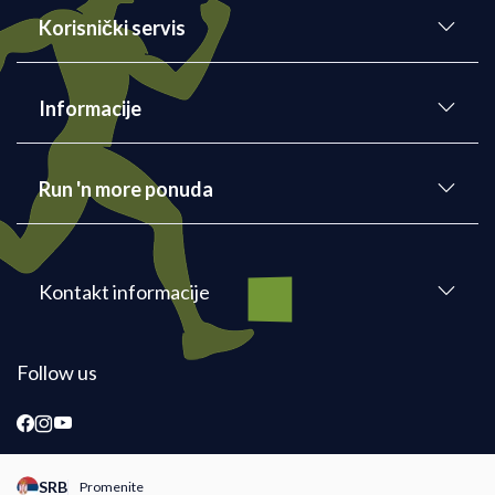
Korisnički servis
Informacije
Run 'n more ponuda
Kontakt informacije
Follow us
SRB
Promenite