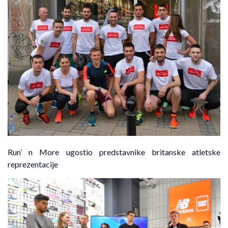
Run’ n More ugostio predstavnike britanske atletske
reprezentacije