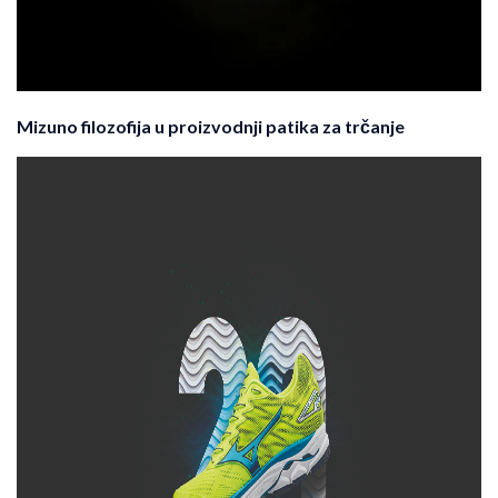
Mizuno filozofija u proizvodnji patika za trčanje