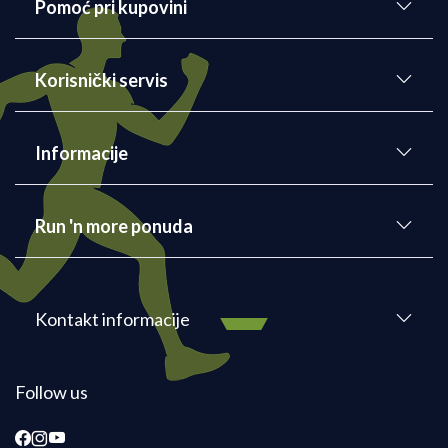
Pomoć pri kupovini
Korisnički servis
Informacije
Run 'n more ponuda
Kontakt informacije
Follow us