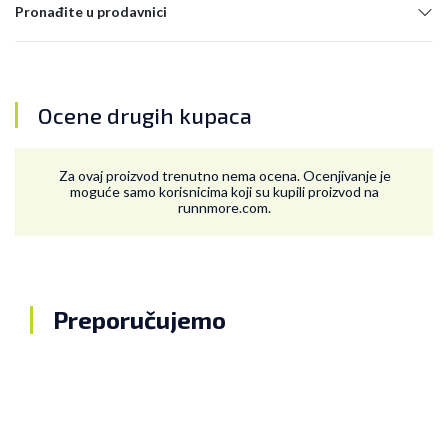
Pronađite u prodavnici
Ocene drugih kupaca
Za ovaj proizvod trenutno nema ocena. Ocenjivanje je
moguće samo korisnicima koji su kupili proizvod na
runnmore.com.
Preporučujemo