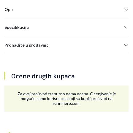
Opis
Specifikacija
Pronađite u prodavnici
Ocene drugih kupaca
Za ovaj proizvod trenutno nema ocena. Ocenjivanje je
moguće samo korisnicima koji su kupili proizvod na
runnmore.com.