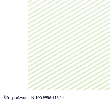
Šifra proizvoda:
N.100.9956.918.24