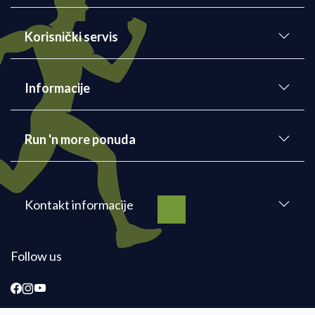
Korisnički servis
Informacije
Run 'n more ponuda
Kontakt informacije
Follow us