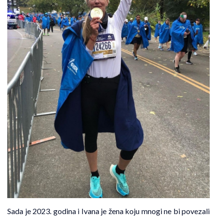
Sada je 2023. godina i Ivana je žena koju mnogi ne bi povezali