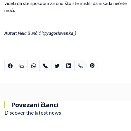
videti da ste sposobni za ono što ste mislili da nikada nećete
moći.
Autor:
Nela Bunčić (
@yugoslovenka
_
)
Povezani članci
Discover the latest news!