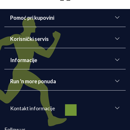
Pomoć pri kupovini
Korisnički servis
Informacije
Run 'n more ponuda
Kontakt informacije
Follow us