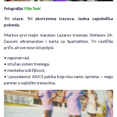
Fotografija
:
Filip Tasić
Tri staze. Tri ekstremna izazova. Jedna zajedni
č
ka
pobeda.
Markov prvi major maraton. Lazarov Ironman. Stefanov 24-
časovni ultramaraton i karta za Spartathlon. Tri različite
priče, ali sve nose isti potpis:
• naporan rad,
• stručan sistem treninga,
• mentalna izdržljivost,
• i pouzdanost ASICS patika koje nisu samo oprema — nego
partner u najtežim trenucima.