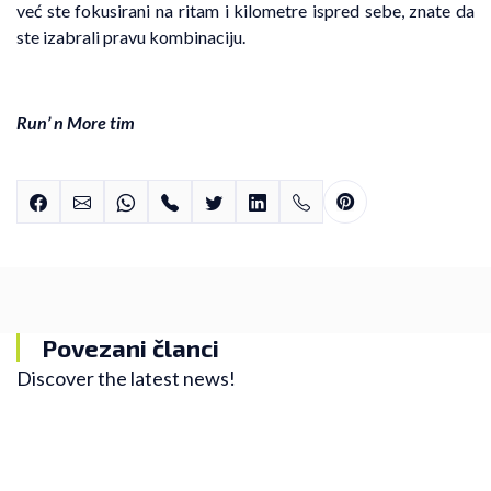
već ste fokusirani na ritam i kilometre ispred sebe, znate da
ste izabrali pravu kombinaciju.
Run’ n More tim
Povezani članci
Discover the latest news!