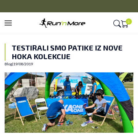
CLICK&COLLECT
Platite unapred i preuzmite u prodavnici po vašem izboru
0
TESTIRALI SMO PATIKE IZ NOVE
HOKA KOLEKCIJE
Blog
|
19/08/2019