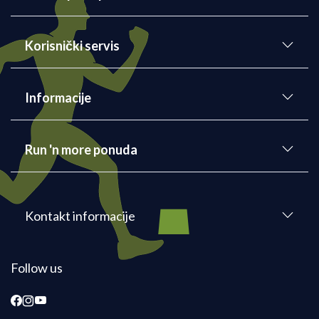
Korisnički servis
Informacije
Run 'n more ponuda
Kontakt informacije
Follow us