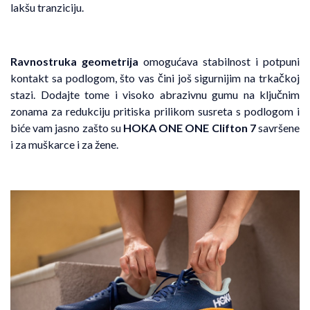
lakšu tranziciju.
Ravnostruka geometrija
omogućava stabilnost i potpuni
kontakt sa podlogom, što vas čini još sigurnijim na trkačkoj
stazi. Dodajte tome i visoko abrazivnu gumu na ključnim
zonama za redukciju pritiska prilikom susreta s podlogom i
biće vam jasno zašto su
HOKA ONE ONE Clifton 7
savršene
i za muškarce i za žene.