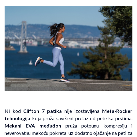
Ni kod
Clifton 7 patika
nije izostavljena
Meta-Rocker
tehnologija
koja pruža savršeni prelaz od pete ka prstima.
Mekani EVA međuđon
pruža potpunu kompresiju i
neverovatnu mekoću pokreta, uz dodatno ojačanje na peti za