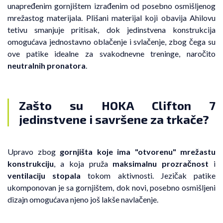
unapređenim gornjištem izrađenim od posebno osmišljenog
mrežastog materijala. Plišani materijal koji obavija Ahilovu
tetivu smanjuje pritisak, dok jedinstvena konstrukcija
omogućava jednostavno oblačenje i svlačenje, zbog čega su
ove patike idealne za svakodnevne treninge, naročito
neutralnih pronatora
.
Zašto su HOKA Clifton 7
jedinstvene i savršene za trkače?
Upravo zbog
gornjišta koje ima "otvorenu" mrežastu
konstrukciju
, a koja pruža
maksimalnu prozračnost
i
ventilaciju stopala
tokom aktivnosti. Jezičak patike
ukomponovan je sa gornjištem, dok novi, posebno osmišljeni
dizajn omogućava njeno još lakše navlačenje.