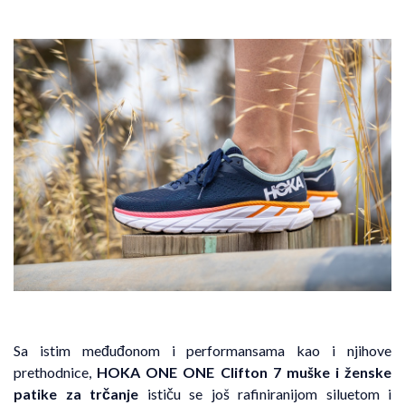
Sa istim međuđonom i performansama kao i njihove
prethodnice,
HOKA ONE ONE Clifton 7 muške i ženske
patike za trčanje
ističu se još rafiniranijom siluetom i