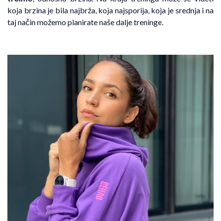
koja brzina je bila najbrža, koja najsporija, koja je srednja i na
taj način možemo planirate naše dalje treninge.