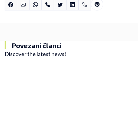
Povezani članci
Discover the latest news!
Zanimljivosti
Lekcije koje svi trkači treba da zapamte