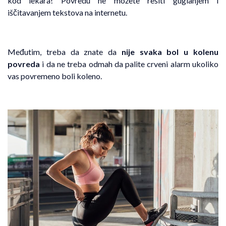
kod lekara! Povredu ne možete rešiti guglanjem i
iščitavanjem tekstova na internetu.
Međutim, treba da znate da
nije svaka bol u kolenu
povreda
i da ne treba odmah da palite crveni alarm ukoliko
vas povremeno boli koleno.