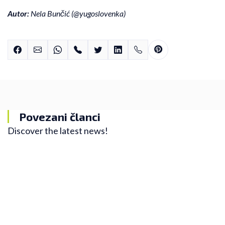
Autor:
Nela Bunčić (
@yugoslovenka
)
Povezani članci
Discover the latest news!