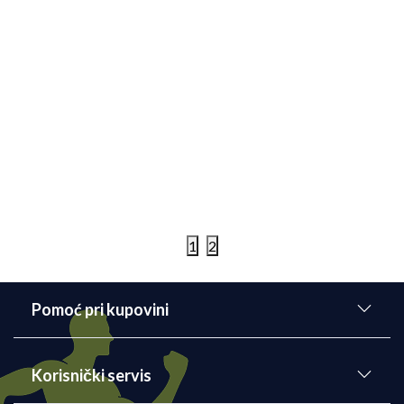
Zanimljivosti
Lekcije koje svi trkači treba da zapamte
Bez obzira da li ste početnik ili se profesionalno
bavite trčanjem, neke lekcije bi trebalo uvek da
imate na umu. U novom blogu, Nela sa vama deli
lekcije koje vam mogu pomoći da unapredite svoje
trčanje.
Detaljnije
01/06/2022
1
2
Pomoć pri kupovini
Korisnički servis