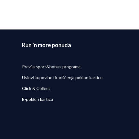
Detaljnije
Run 'n more ponuda
Pravila sport&bonus programa
Uslovi kupovine i korišćenja poklon kartice
Click & Collect
E-poklon kartica