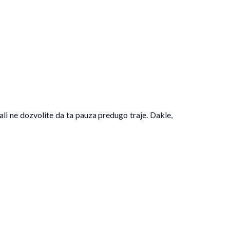
li ne dozvolite da ta pauza predugo traje. Dakle,