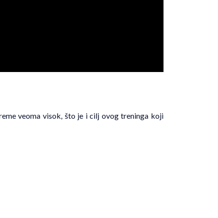
eme veoma visok, što je i cilj ovog treninga koji