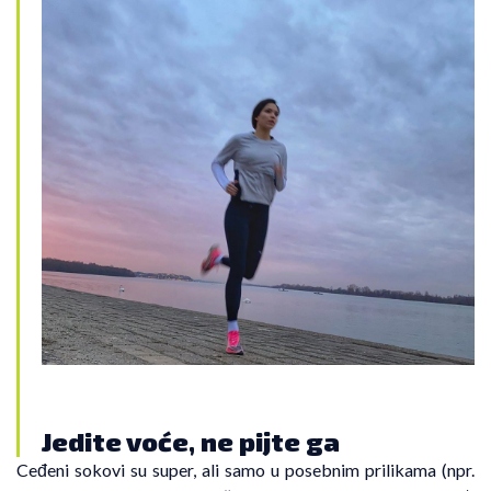
Jedite voće, ne pijte ga
Ceđeni sokovi su super, ali samo u posebnim prilikama (npr.