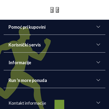
1
2
Pomoć pri kupovini
Korisnički servis
Informacije
Run 'n more ponuda
Kontakt informacije