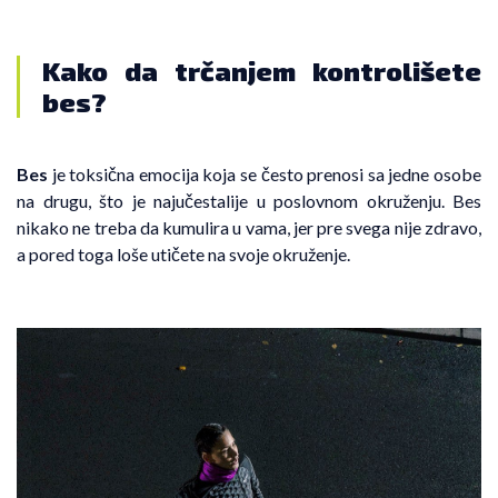
Kako da trčanjem kontrolišete
bes?
Bes
je toksična emocija koja se često prenosi sa jedne osobe
na drugu, što je najučestalije u poslovnom okruženju. Bes
nikako ne treba da kumulira u vama, jer pre svega nije zdravo,
a pored toga loše utičete na svoje okruženje.