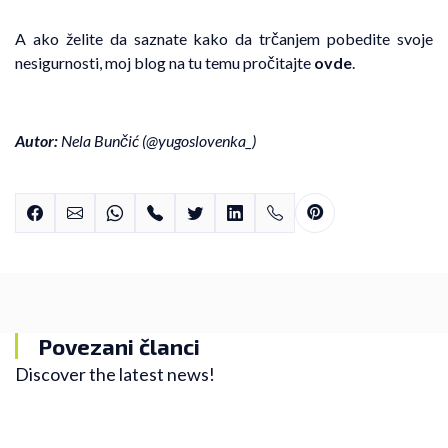
A ako želite da saznate kako da trčanjem pobedite svoje
nesigurnosti, moj blog na tu temu pročitajte
ovde
.
Autor:
Nela Bunčić (
@yugoslovenka
_
)
Povezani članci
Discover the latest news!