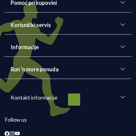
Pomoć pri kupovini
Korisnički servis
Informacije
Run 'n more ponuda
Kontakt informacije
Follow us