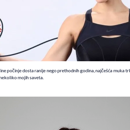
ne počinje dosta ranije nego prethodnih godina, najčešća muka tr
 nekoliko mojih saveta.