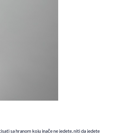
sati sa hranom koju inače ne jedete, niti da jedete