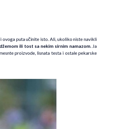
 ovoga puta učinite isto. Ali, ukoliko niste navikli
 džemom ili tost sa nekim sirnim namazom
. Ja
mesnte proizvode, lisnata testa i ostale pekarske