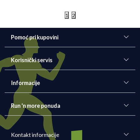
1
2
Pomoć pri kupovini
Korisnički servis
Informacije
Run 'n more ponuda
Kontakt informacije